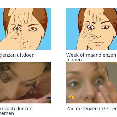
lenzen uitdoen
Week of maandlenzen
indoen
mvaste lenzen
Zachte lenzen inzette
tnemen