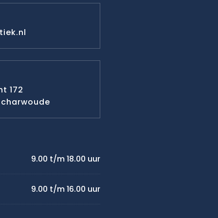
iek.nl
t 172
-Scharwoude
9.00 t/m 18.00 uur
9.00 t/m 16.00 uur