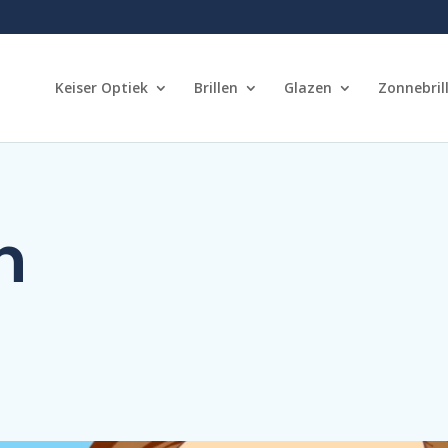
Keiser Optiek
Brillen
Glazen
Zonnebril
n