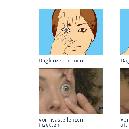
Daglenzen indoen
Dag
Vormvaste lenzen
Vor
inzetten
ui