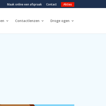
Maak online een afspraak
Contact
Akties
len
Contactlenzen
Droge ogen