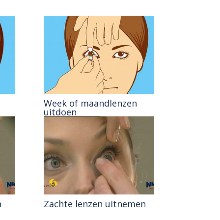
Week of maandlenzen
uitdoen
n
Zachte lenzen uitnemen