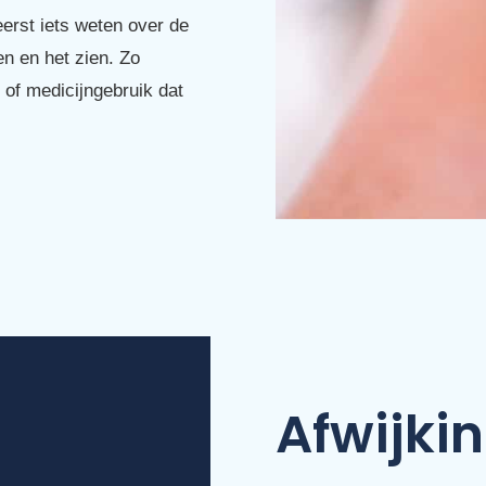
erst iets weten over de
n en het zien. Zo
s of medicijngebruik dat
Afwijki