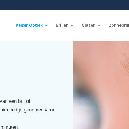
Keiser Optiek
Brillen
Glazen
Zonnebril
an een bril of
ruim de tijd genomen voor
 minuten.