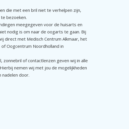
en die met een bril niet te verhelpen zijn,
s te bezoeken.
indingen meegegeven voor de huisarts en
iet nodig is om naar de oogarts te gaan. Bij
ij direct met Medisch Centrum Alkmaar, het
n of Oogcentrum Noordholland in
l, zonnebril of contactlenzen geven wij in alle
. Hierbij nemen wij met jou de mogelijkheden
n nadelen door.