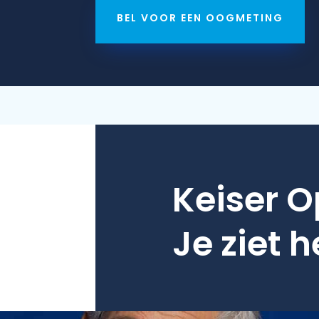
BEL VOOR EEN OOGMETING
Keiser O
Je ziet h