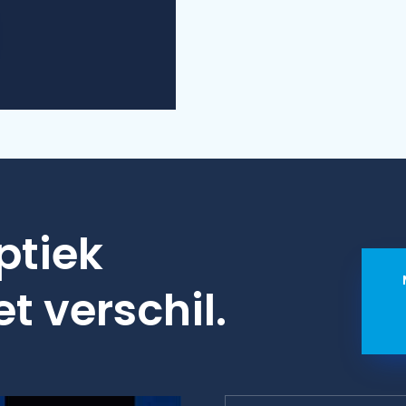
ptiek
et verschil.