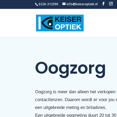
0226-312390
info@keiseroptiek.nl
Oogzorg
Oogzorg is meer dan alleen het verkopen v
contactlenzen. Daarom wordt er voor jou 
een uitgebreide meting en briladvies.
Een uitgebreide oogmeting duurt 20 tot 30