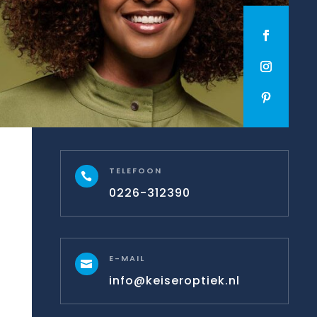
TELEFOON

0226-312390
E-MAIL

info@keiseroptiek.nl