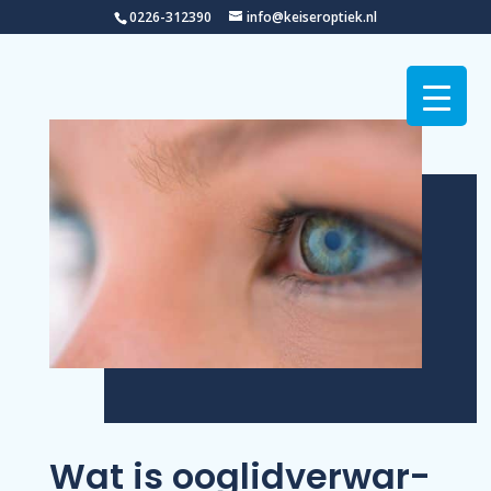
0226-312390
info@keiseroptiek.nl
Wat is ooglid­ver­war­