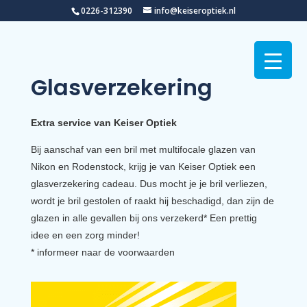
0226-312390
info@keiseroptiek.nl
Glas­verzekering
Extra service van Keiser Optiek
Bij aanschaf van een bril met multifocale glazen van
Nikon en Rodenstock, krijg je van Keiser Optiek een
glasverzekering cadeau. Dus mocht je je bril verliezen,
wordt je bril gestolen of raakt hij beschadigd, dan zijn de
glazen in alle gevallen bij ons verzekerd* Een prettig
idee en een zorg minder!
* informeer naar de voorwaarden