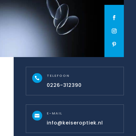
TELEFOON

0226-312390
E-MAIL

info@keiseroptiek.nl