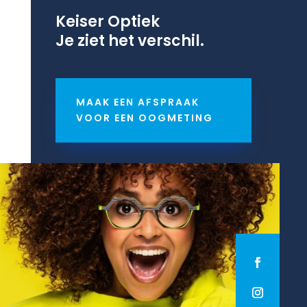
Keiser Optiek
Je ziet het verschil.
MAAK EEN AFSPRAAK
VOOR EEN OOGMETING