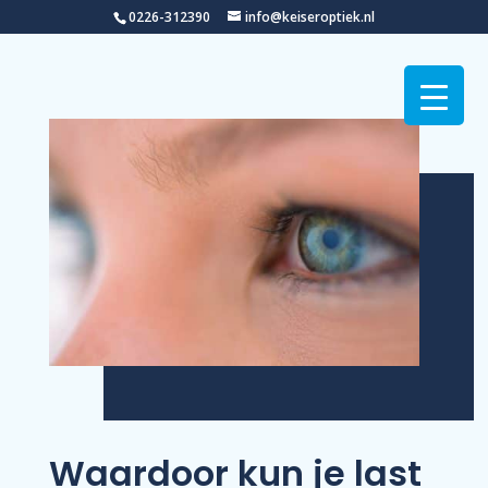
0226-312390
info@keiseroptiek.nl
Waardoor kun je last