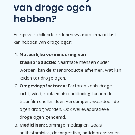
van droge ogen
hebben?
Er zijn verschillende redenen waarom iemand last
kan hebben van droge ogen:
Natuurlijke vermindering van
traanproductie:
Naarmate mensen ouder
worden, kan de traanproductie afnemen, wat kan
leiden tot droge ogen.
Omgevingsfactoren:
Factoren zoals droge
lucht, wind, rook en airconditioning kunnen de
traanfilm sneller doen verdampen, waardoor de
ogen droog worden. Ook wel evaporatieve
droge ogen genoemd.
Medicijnen:
Sommige medicijnen, zoals
antihistaminica, decongestiva, antidepressiva en