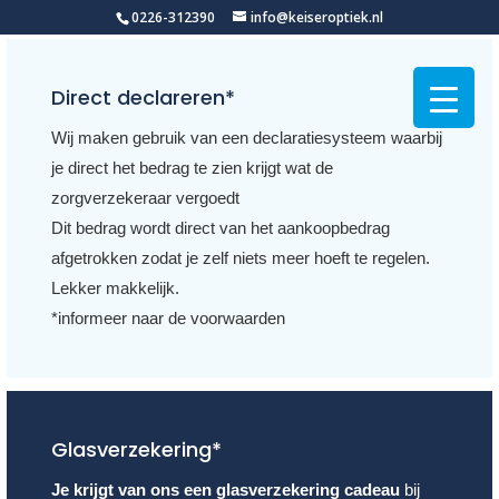
0226-312390
info@keiseroptiek.nl
Direct declareren*
Wij maken gebruik van een declaratiesysteem waarbij
je direct het bedrag te zien krijgt wat de
zorgverzekeraar vergoedt
Dit bedrag wordt direct van het aankoopbedrag
afgetrokken zodat je zelf niets meer hoeft te regelen.
Lekker makkelijk.
*informeer naar de voorwaarden
Glasverzekering*
Je krijgt van ons een glasverzekering cadeau
bij