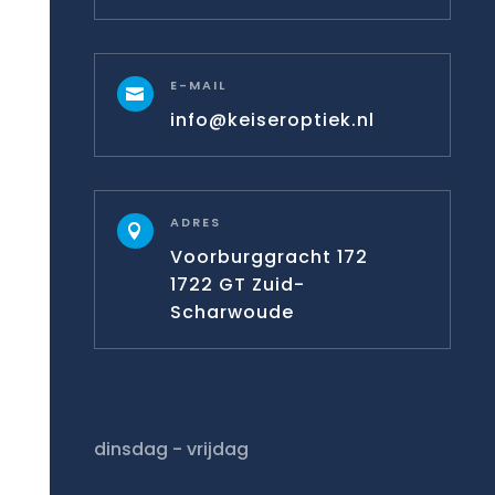
E-MAIL

info@keiseroptiek.nl
ADRES

Voorburggracht 172
1722 GT Zuid-
Scharwoude
dinsdag - vrijdag