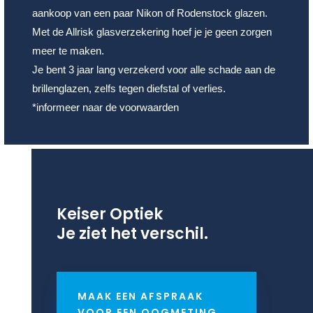
aankoop van een paar Nikon of Rodenstock glazen.
Met de Allrisk glasverzekering hoef je je geen zorgen
meer te maken.
Je bent 3 jaar lang verzekerd voor alle schade aan de
brillenglazen, zelfs tegen diefstal of verlies.
*informeer naar de voorwaarden
Keiser Optiek
Je ziet het verschil.
MAAK EEN AFSPRAAK
VOOR EEN OOGMETING