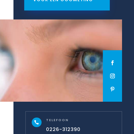
TELEFOON

0226-312390