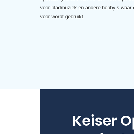
voor bladmuziek en andere hobby’s waar 
voor wordt gebruikt.
Keiser O