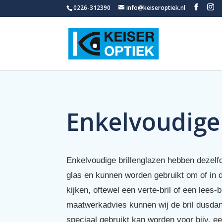
0226-312390
info@keiseroptiek.nl
Enkelvoudige
Enkelvoudige brillenglazen hebben dezelfd
glas en kunnen worden gebruikt om of in de
kijken, oftewel een verte-bril of een lees-b
maatwerkadvies kunnen wij de bril dusda
speciaal gebruikt kan worden voor bijv. 