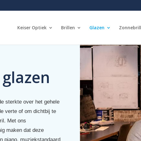
Keiser Optiek
Brillen
Glazen
Zonnebril
 glazen
e sterkte over het gehele
 verte of om dichtbij te
ril. Met ons
nig maken dat deze
een piano, muziekstandaard