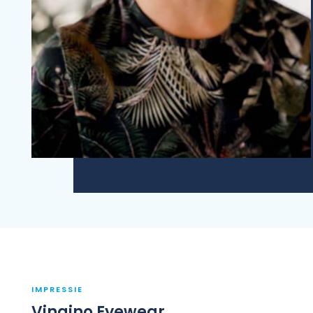
IMPRESSIE
Vingino Eyewear