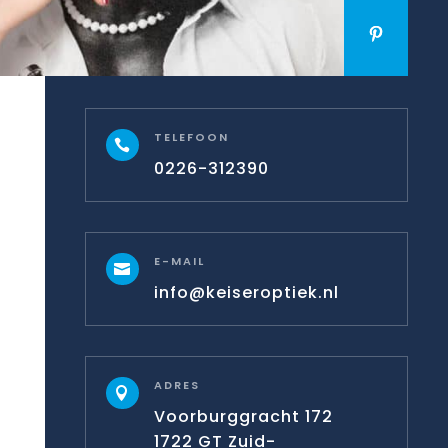
TELEFOON

0226-312390
E-MAIL

info@keiseroptiek.nl
ADRES

Voorburggracht 172
1722 GT Zuid-