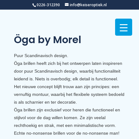
0226-312390
info@keiseroptiek.nl
Öga by Morel
Puur Scandinavisch design.
Öga brillen heeft zich bij het ontwerpen laten inspireren
door puur Scandinavisch design, waarbij functionaliteit
leidend is. Niets is overbodig; elk detail is functioneel.
Het nieuwe concept blijft trouw aan zijn principes: een
vernuftig montuur, waarbij het flexibele systeem bedoeld
is als scharnier en ter decoratie.
Öga brillen zijn exclusief voor heren die functioneel en
stijlvol voor de dag willen komen. Ze zijn veelal
rechthoekig en strak, met een minimalistische vorm.
Echte no-nonsense brillen voor de no-nonsense man!