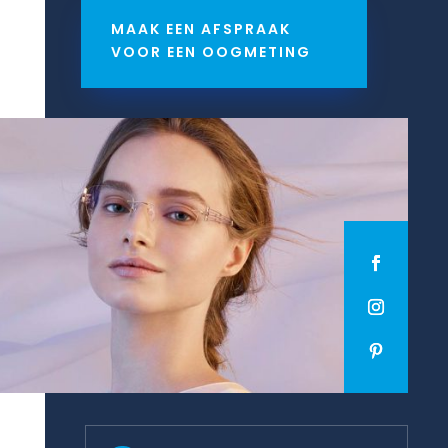
MAAK EEN AFSPRAAK
VOOR EEN OOGMETING